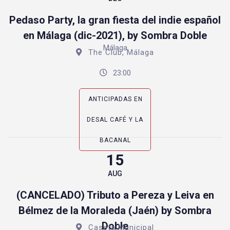
Pedaso Party, la gran fiesta del indie español
en Málaga (dic-2021), by Sombra Doble
Málaga
The Club, Málaga
23:00
ANTICIPADAS EN
DESAL CAFÉ Y LA
BACANAL
15
AUG
(CANCELADO) Tributo a Pereza y Leiva en
Bélmez de la Moraleda (Jaén) by Sombra
Doble
Caseta Municipal