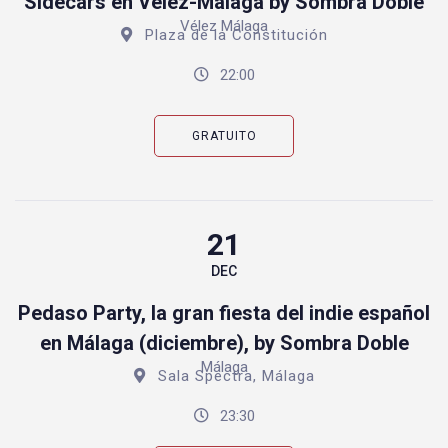
Sidecars en Vélez-Málaga by Sombra Doble
Vélez Málaga
Plaza de la Constitución
22:00
GRATUITO
21
DEC
Pedaso Party, la gran fiesta del indie español
en Málaga (diciembre), by Sombra Doble
Málaga
Sala Spectra, Málaga
23:30