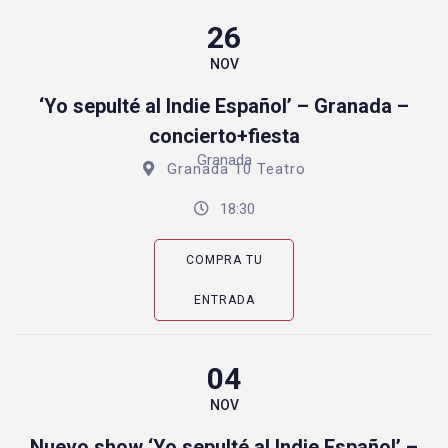
26
NOV
‘Yo sepulté al Indie Español’ – Granada –
concierto+fiesta
Granada
Granada 10 Teatro
18:30
COMPRA TU
ENTRADA
04
NOV
Nuevo show ‘Yo sepulté al Indie Español’ –