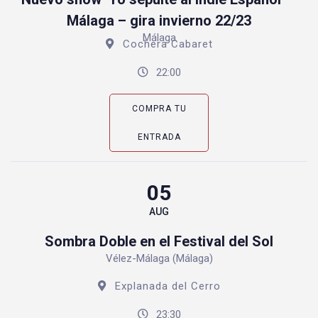
Málaga – gira invierno 22/23
Málaga
Cochera Cabaret
22:00
COMPRA TU
ENTRADA
05
AUG
Sombra Doble en el Festival del Sol
Vélez-Málaga (Málaga)
Explanada del Cerro
23:30