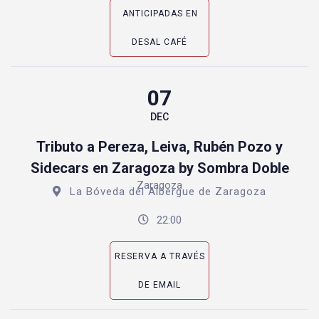
ANTICIPADAS EN
DESAL CAFÉ
07
DEC
Tributo a Pereza, Leiva, Rubén Pozo y
Sidecars en Zaragoza by Sombra Doble
Zaragoza
La Bóveda del Albergue de Zaragoza
22:00
RESERVA A TRAVÉS
DE EMAIL