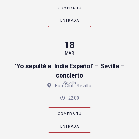
COMPRA TU
ENTRADA
18
MAR
‘Yo sepulté al Indie Español’ – Sevilla –
concierto
Sevilla
Fun Club Sevilla
22:00
COMPRA TU
ENTRADA