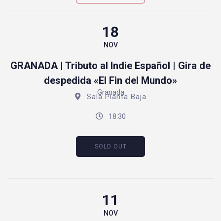
18
NOV
GRANADA | Tributo al Indie Español | Gira de
despedida «El Fin del Mundo»
Granada
Sala Planta Baja
18:30
SOLD OUT
11
NOV