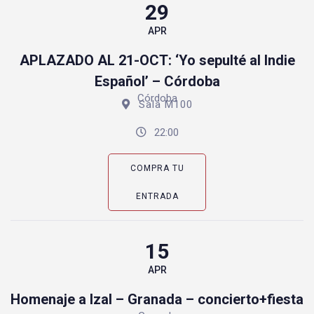
29
APR
APLAZADO AL 21-OCT: ‘Yo sepulté al Indie
Español’ – Córdoba
Córdoba
Sala M100
22:00
COMPRA TU
ENTRADA
15
APR
Homenaje a Izal – Granada – concierto+fiesta