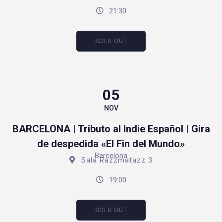
21:30
SOLD OUT
05
NOV
BARCELONA | Tributo al Indie Español | Gira
de despedida «El Fin del Mundo»
Barcelona
Sala Razzmatazz 3
19:00
SOLD OUT