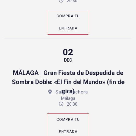
20:30
COMPRA TU
ENTRADA
02
DEC
MÁLAGA | Gran Fiesta de Despedida de
Sombra Doble: «El Fin del Mundo» (fin de
gira)
Sala Trinchera
Málaga
20:30
COMPRA TU
ENTRADA