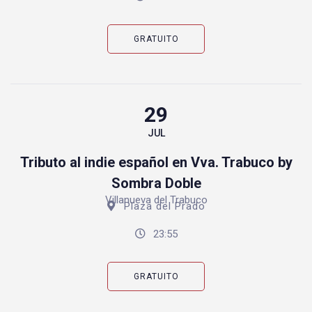
GRATUITO
29
JUL
Tributo al indie español en Vva. Trabuco by
Sombra Doble
Villanueva del Trabuco
Plaza del Prado
23:55
GRATUITO