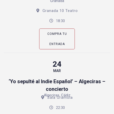
Granada
Granada 10 Teatro
18:30
COMPRA TU
ENTRADA
24
MAR
‘Yo sepulté al Indie Español’ – Algeciras –
concierto
Algeciras, Cádiz
Sala Gramola
22:30