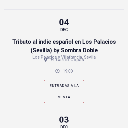
04
DEC
Tributo al indie español en Los Palacios
(Sevilla) by Sombra Doble
Los Palacios y Villafrancia, Sevilla
El Garito Copas
19:00
ENTRADAS A LA
VENTA
03
DEC