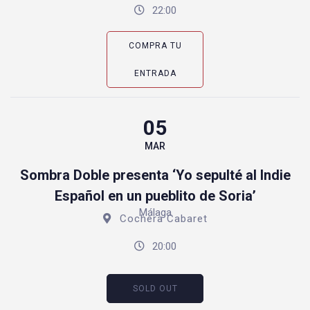
22:00
COMPRA TU
ENTRADA
05
MAR
Sombra Doble presenta ‘Yo sepulté al Indie
Español en un pueblito de Soria’
Málaga
Cochera Cabaret
20:00
SOLD OUT