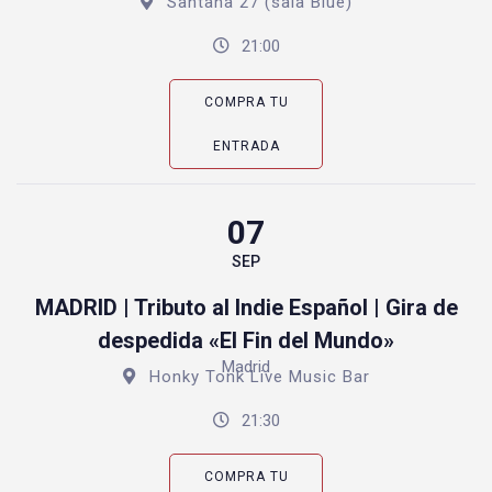
Santana 27 (sala Blue)
21:00
COMPRA TU
ENTRADA
07
SEP
MADRID | Tributo al Indie Español | Gira de
despedida «El Fin del Mundo»
Madrid
Honky Tonk Live Music Bar
21:30
COMPRA TU