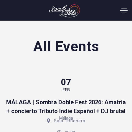
All Events
07
FEB
MÁLAGA | Sombra Doble Fest 2026: Amatria
+ concierto Tributo Indie Español + DJ brutal
Málaga
Sala Trinchera