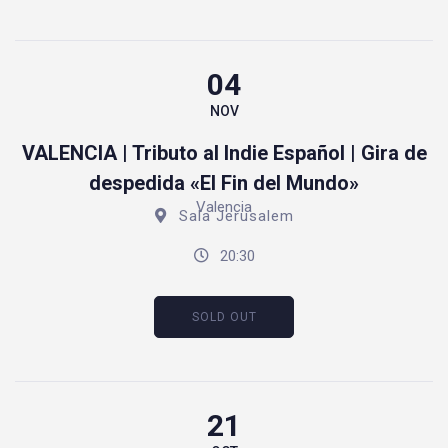
04
NOV
VALENCIA | Tributo al Indie Español | Gira de
despedida «El Fin del Mundo»
Valencia
Sala Jerusalem
20:30
SOLD OUT
21