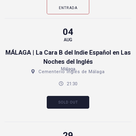
ENTRADA
04
AUG
MÁLAGA | La Cara B del Indie Español en Las
Noches del Inglés
Málaga
Cementerio Inglés de Málaga
21:30
SOLD OUT
29