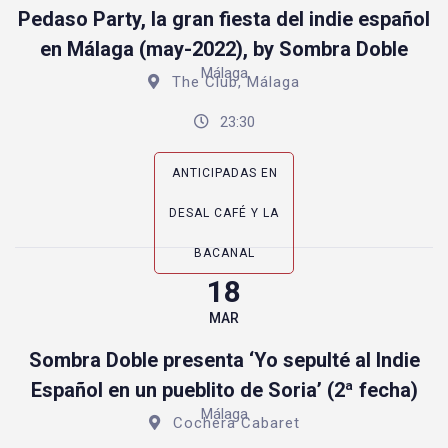
Pedaso Party, la gran fiesta del indie español
en Málaga (may-2022), by Sombra Doble
Málaga
The Club, Málaga
23:30
ANTICIPADAS EN
DESAL CAFÉ Y LA
BACANAL
18
MAR
Sombra Doble presenta ‘Yo sepulté al Indie
Español en un pueblito de Soria’ (2ª fecha)
Málaga
Cochera Cabaret