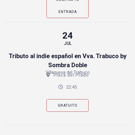
ENTRADA
24
JUL
Tributo al indie español en Vva. Trabuco by
Sombra Doble
Villanueva del Trabuco
Plaza del Prado
22:45
GRATUITO