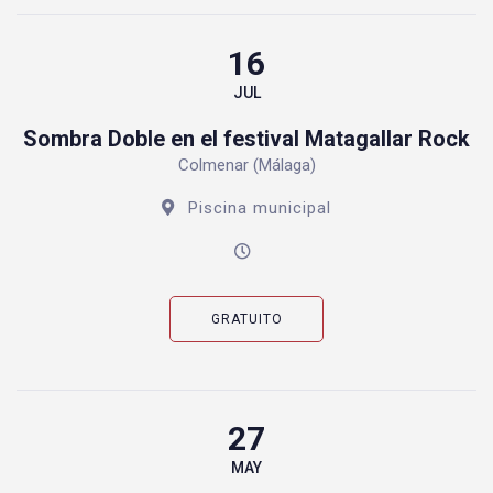
16
JUL
Sombra Doble en el festival Matagallar Rock
Colmenar (Málaga)
Piscina municipal
GRATUITO
27
MAY