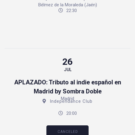
Bélmez de la Moraleda (Jaén)
22:30
26
JUL
APLAZADO: Tributo al indie español en
Madrid by Sombra Doble
Madrid
Independance Club
20:00
CANCELED