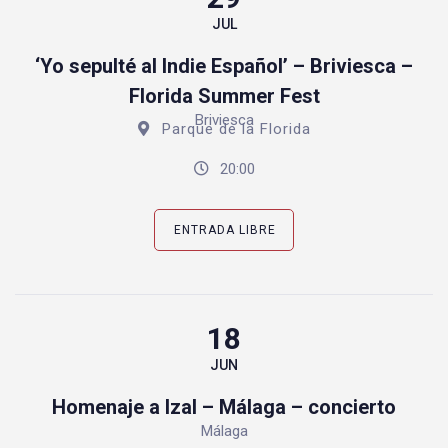
JUL
‘Yo sepulté al Indie Español’ – Briviesca –
Florida Summer Fest
Briviesca
Parque de la Florida
20:00
ENTRADA LIBRE
18
JUN
Homenaje a Izal – Málaga – concierto
Málaga