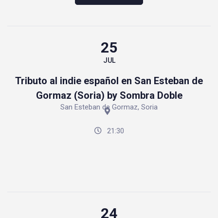
25
JUL
Tributo al indie español en San Esteban de
Gormaz (Soria) by Sombra Doble
San Esteban de Gormaz, Soria
21:30
24