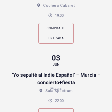
Cochera Cabaret
19:00
COMPRA TU
ENTRADA
03
JUN
‘Yo sepulté al Indie Español’ – Murcia –
concierto+fiesta
Murcia
Sala Spectrum
22:00