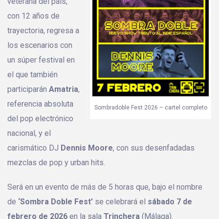
veterana del país,
con 12 años de
trayectoria, regresa a
los escenarios con
un súper festival en
el que también
participarán
Amatria
,
referencia absoluta
Sombradoble Fest 2026 – cartel completo
del pop electrónico
nacional, y el
carismático DJ
Dennis Moore
, con sus desenfadadas
mezclas de pop y urban hits.
Será en un evento de más de 5 horas que, bajo el nombre
de
‘Sombra Doble Fest’
se celebrará el
sábado 7 de
febrero de 2026
en la sala
Trinchera
(Málaga).