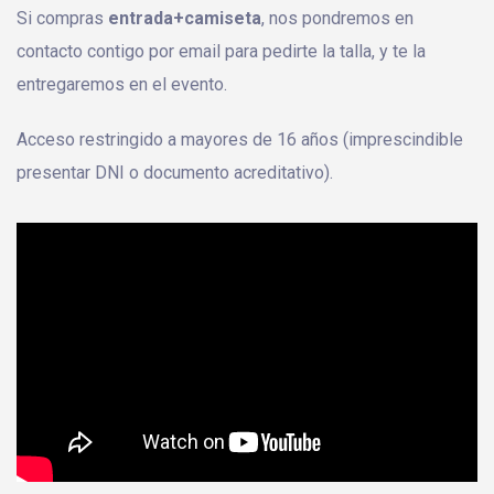
Si compras
entrada+camiseta
, nos pondremos en
contacto contigo por email para pedirte la talla, y te la
entregaremos en el evento.
Acceso restringido a mayores de 16 años (imprescindible
presentar DNI o documento acreditativo).
';