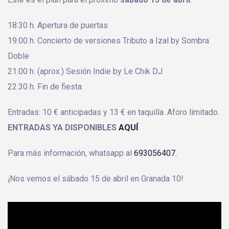
18:30 h. Apertura de puertas
19:00 h. Concierto de versiones Tributo a Izal by Sombra
Doble
21:00 h. (aprox.) Sesión Indie by Le Chik DJ
22:30 h. Fin de fiesta
Entradas: 10 € anticipadas y 13 € en taquilla. Aforo limitado.
ENTRADAS YA DISPONIBLES
AQUÍ
.
Para más información, whatsapp al
693056407.
¡Nos vemos el sábado 15 de abril en Granada 10!
';