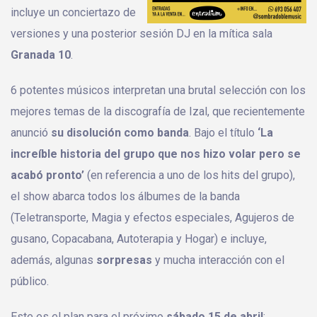
incluye un conciertazo de
versiones y una posterior sesión DJ en la mítica sala
Granada 10
.
6 potentes músicos interpretan una brutal selección con los
mejores temas de la discografía de Izal, que recientemente
anunció
su disolución como banda
. Bajo el título
‘La
increíble historia del grupo que nos hizo volar pero se
acabó pronto’
(en referencia a uno de los hits del grupo),
el show abarca todos los álbumes de la banda
(Teletransporte, Magia y efectos especiales, Agujeros de
gusano, Copacabana, Autoterapia y Hogar) e incluye,
además, algunas
sorpresas
y mucha interacción con el
público.
Este es el plan para el próximo
sábado 15 de abril
: