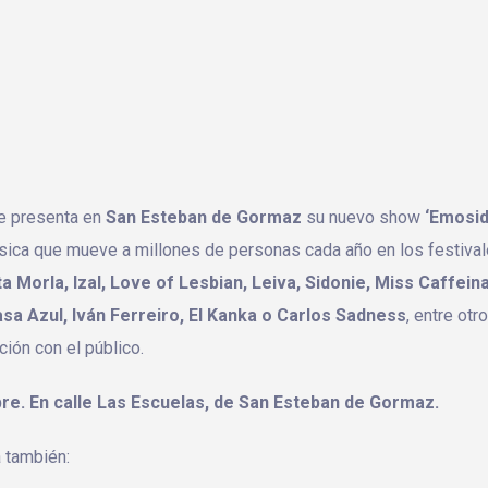
le presenta en
San Esteban de Gormaz
su nuevo show
‘Emosid
música que mueve a millones de personas cada año en los festival
a Morla, Izal, Love of Lesbian, Leiva, Sidonie, Miss Caffeina
sa Azul, Iván Ferreiro, El Kanka o Carlos Sadness
, entre otr
ión con el público.
ibre. En calle Las Escuelas, de San Esteban de Gormaz.
á también: