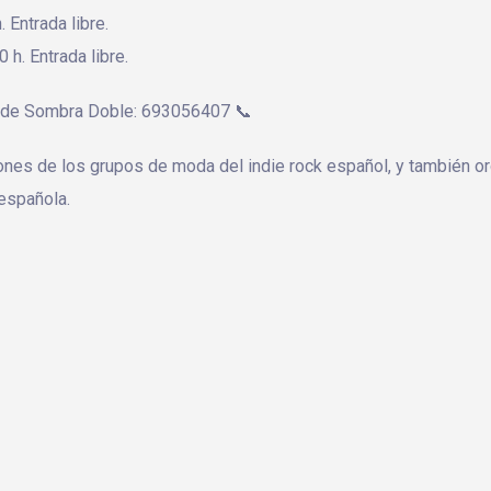
. Entrada libre.
 h. Entrada libre.
no de Sombra Doble: 693056407 📞
ones de los grupos de moda del indie rock español, y también or
española.