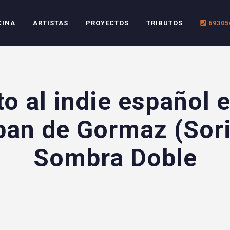
CINA
ARTISTAS
PROYECTOS
TRIBUTOS
69305
to al indie español 
ban de Gormaz (Sori
Sombra Doble