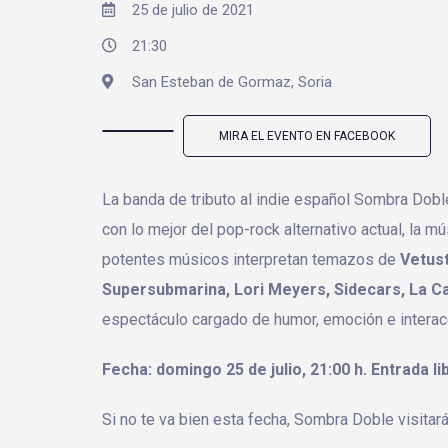
25 de julio de 2021
21:30
San Esteban de Gormaz, Soria
MIRA EL EVENTO EN FACEBOOK
La banda de tributo al indie español Sombra Dob
con lo mejor del pop-rock alternativo actual, la 
potentes músicos interpretan temazos de
Vetust
Supersubmarina, Lori Meyers, Sidecars, La Ca
espectáculo cargado de humor, emoción e interacc
Fecha: domingo 25 de julio, 21:00 h. Entrada l
Si no te va bien esta fecha, Sombra Doble visitar