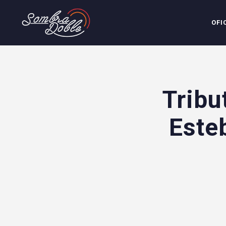
OFI
Tribu
Este