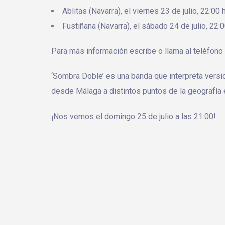
Ablitas (Navarra), el viernes 23 de julio, 22:00 h
Fustiñana (Navarra), el sábado 24 de julio, 22:00
Para más información escribe o llama al teléfo
‘Sombra Doble’ es una banda que interpreta versi
desde Málaga a distintos puntos de la geografía 
¡Nos vemos el domingo 25 de julio a las 21:00!