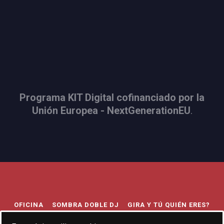
Programa KIT Digital cofinanciado por la
Unión Europea - NextGenerationEU
.
OFICINA
SOMBRA DOBLE DJ
GIRA Y TÚ QUIÉN ERES?