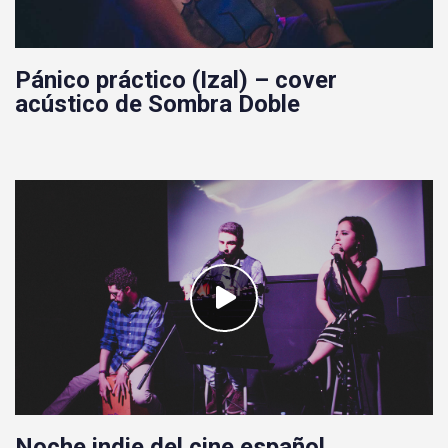
Pánico práctico (Izal) – cover
acústico de Sombra Doble
Noche indie del cine español