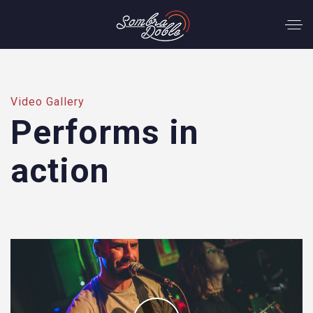
Video Gallery
Performs in
action