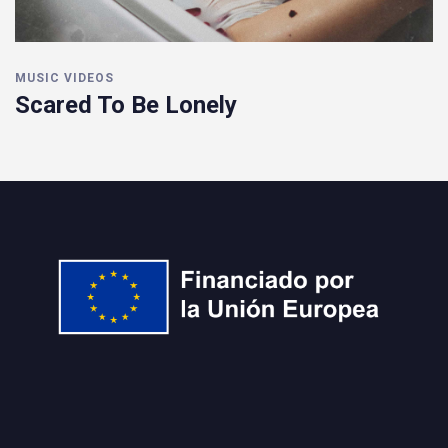
MUSIC VIDEOS
Scared To Be Lonely