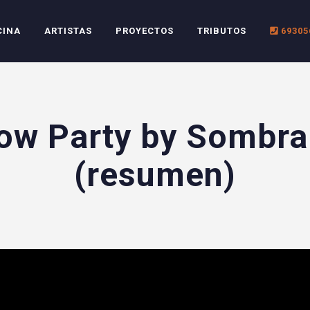
CINA
ARTISTAS
PROYECTOS
TRIBUTOS
69305
ow Party by Sombra
(resumen)