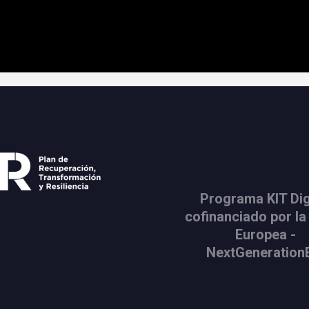
Programa KIT Dig
cofinanciado por la
Europea -
NextGeneration