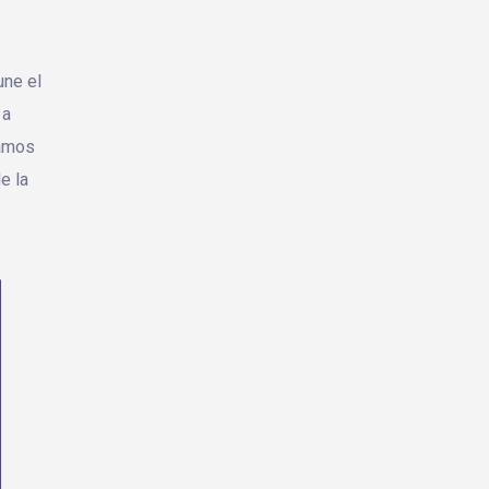
une el
 a
tamos
e la