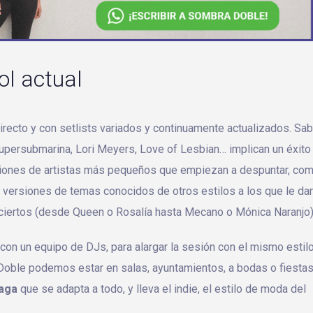
ol actual
recto y con setlists variados y continuamente actualizados. S
Supersubmarina, Lori Meyers, Love of Lesbian… implican un éxito
iones de artistas más pequeños que empiezan a despuntar, co
 versiones de temas conocidos de otros estilos a los que le d
ciertos (desde Queen o Rosalía hasta Mecano o Mónica Naranjo)
con un equipo de DJs, para alargar la sesión con el mismo estil
 Doble podemos estar en salas, ayuntamientos, a bodas o fiesta
laga
que se adapta a todo, y lleva el indie, el estilo de moda del