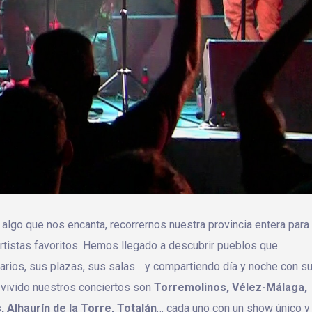
 algo que nos encanta, recorrernos nuestra provincia entera para
rtistas favoritos. Hemos llegado a descubrir pueblos que
ios, sus plazas, sus salas… y compartiendo día y noche con s
 vivido nuestros conciertos son
Torremolinos, Vélez-Málaga,
 Alhaurín de la Torre, Totalán
… cada uno con un show único y