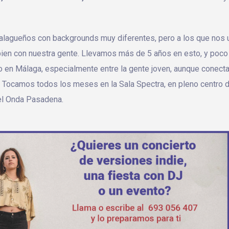
agueños con backgrounds muy diferentes, pero a los que nos 
 bien con nuestra gente. Llevamos más de 5 años en esto, y poco
o en Málaga, especialmente entre la gente joven, aunque conec
 Tocamos todos los meses en la Sala Spectra, en pleno centro d
 el Onda Pasadena.