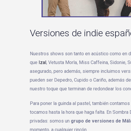
Versiones de indie españ
Nuestros shows son tanto en acústico como en di
que
Izal
, Vetusta Morla, Miss Caffeina, Sidonie, 
asegurado, pero además, siempre incluimos vers
pueden ser Depedro, Cupido o Cariño, además de
nuestro toque que terminan de redondear los con
Para poner la guinda al pastel, también contamos 
tocamos hasta la hora que haga falta. En Sombra
privadas: somos un
grupo de versiones de Má
momento, a cualquier rincón.