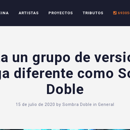
CINA
ARTISTAS
PROYECTOS
TRIBUTOS
69305
a un grupo de vers
a diferente como 
Doble
15 de julio de 2020
by
Sombra Doble
in
General