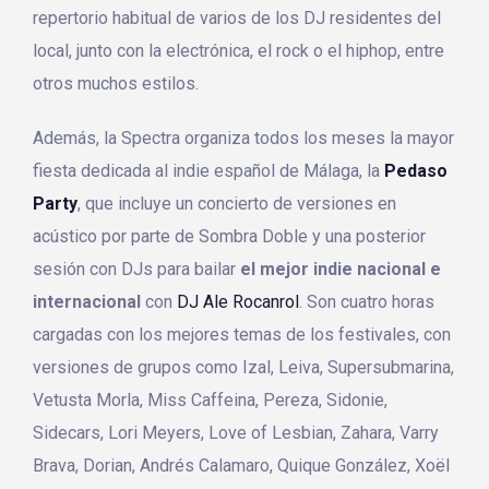
repertorio habitual de varios de los DJ residentes del
local, junto con la electrónica, el rock o el hiphop, entre
otros muchos estilos.
Además, la Spectra organiza todos los meses la mayor
fiesta dedicada al indie español de Málaga, la
Pedaso
Party
, que incluye un concierto de versiones en
acústico por parte de Sombra Doble y una posterior
sesión con DJs para bailar
el mejor indie nacional e
internacional
con
DJ Ale Rocanrol
. Son cuatro horas
cargadas con los mejores temas de los festivales, con
versiones de grupos como Izal, Leiva, Supersubmarina,
Vetusta Morla, Miss Caffeina, Pereza, Sidonie,
Sidecars, Lori Meyers, Love of Lesbian, Zahara, Varry
Brava, Dorian, Andrés Calamaro, Quique González, Xoël