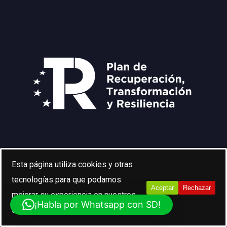
Esta página utiliza cookies y otras
tecnologías para que podamos
Aceptar
Rechazar
mejorar su experiencia en nuestros
¡Habla por Whatsapp con SD!
sitios:
Más información.
Programa KIT Digital cofinanciado por la