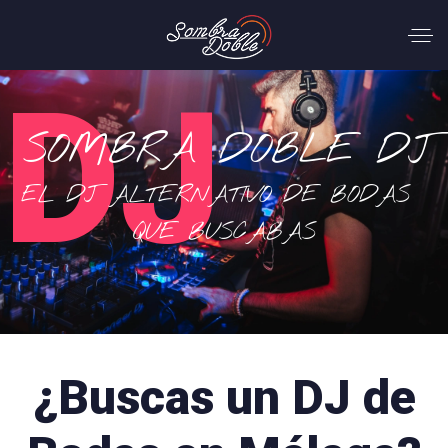
DJ
SOMBRA DOBLE DJ
EL DJ ALTERNATIVO DE BODAS
QUE BUSCABAS
¿Buscas un DJ de