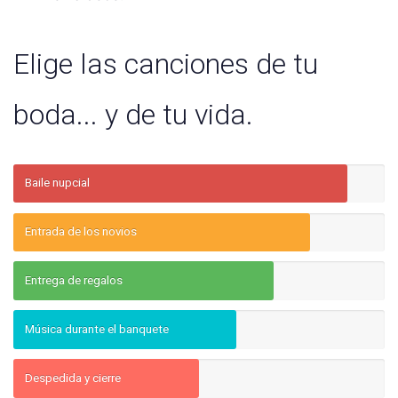
Elige las canciones de tu
boda... y de tu vida.
Baile nupcial
Entrada de los novios
Entrega de regalos
Música durante el banquete
Despedida y cierre