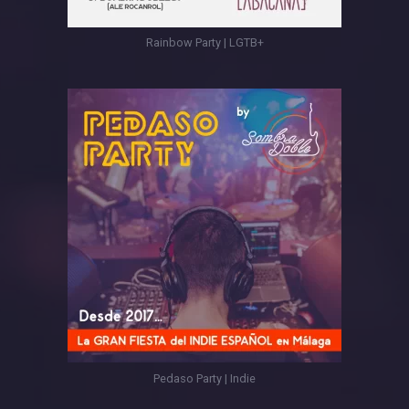
Rainbow Party | LGTB+
Pedaso Party | Indie