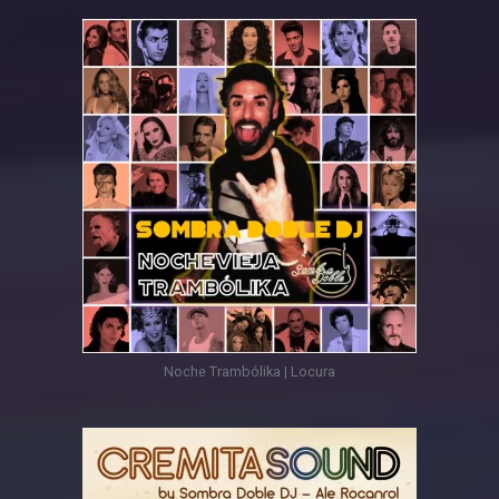
Noche Trambólika | Locura