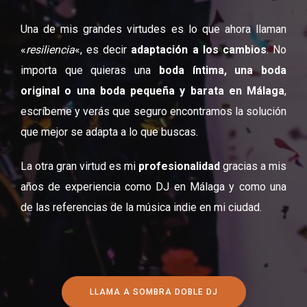
Una de mis grandes virtudes es lo que ahora llaman
«
resiliencia
«, es decir
adaptación a los cambios
. No
importa que quieras una
boda íntima, una boda
original o una boda pequeña y barata en Málaga
,
escríbeme y verás que seguro encontramos la solución
que mejor se adapta a lo que buscas.
La otra gran virtud es mi
profesionalidad
gracias a mis
años de experiencia como DJ en Málaga y como una
de las referencias de la música indie en mi ciudad.
LLAMA A SOMBRA DOBLE DJ