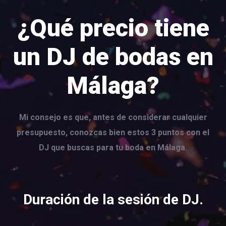
¿Qué precio tiene
un DJ de bodas en
Málaga?
Mi consejo es que, antes de considerar cualquier
presupuesto, conozcas bien estos 3 puntos con el
DJ que buscas para tu boda en Málaga.
Duración de la sesión de DJ.