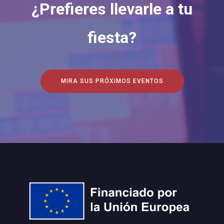
¿Prefieres llevarle a tu
fiesta?
MIRA SUS PRÓXIMOS EVENTOS